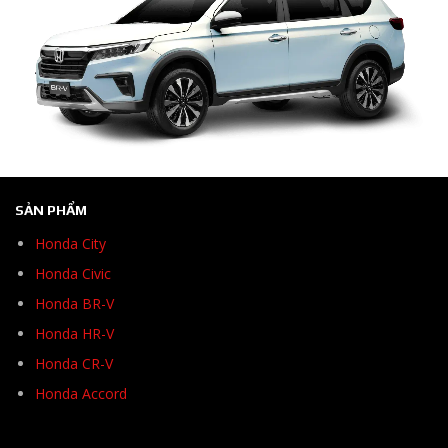
SẢN PHẨM
Honda City
Honda Civic
Honda BR-V
Honda HR-V
Honda CR-V
Honda Accord