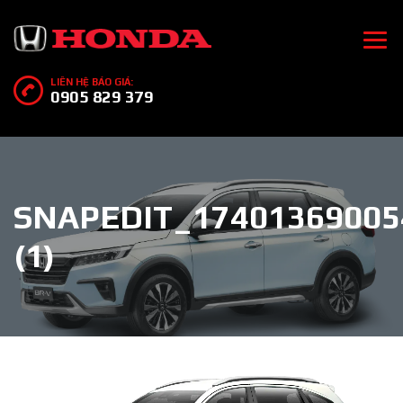
LIÊN HỆ BÁO GIÁ:
0905 829 379
SNAPEDIT_17401369005
(1)