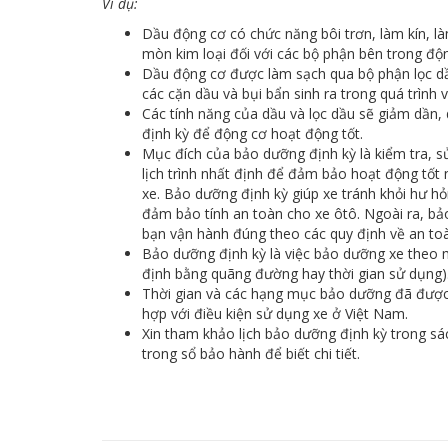
Ví dụ:
Dầu động cơ có chức năng bôi trơn, làm kín, l
mòn kim loại đối với các bộ phận bên trong độ
Dầu động cơ được làm sạch qua bộ phận lọc dầu
các cặn dầu và bụi bẩn sinh ra trong quá trình 
Các tính năng của dầu và lọc dầu sẽ giảm dần,
định kỳ để động cơ hoạt động tốt.
Mục đích của bảo dưỡng định kỳ là kiểm tra, s
lịch trình nhất định để đảm bảo hoạt động tốt 
xe. Bảo dưỡng định kỳ giúp xe tránh khỏi hư hỏn
đảm bảo tính an toàn cho xe ôtô. Ngoài ra, bả
bạn vận hành đúng theo các quy định về an to
Bảo dưỡng định kỳ là việc bảo dưỡng xe theo 
định bằng quãng đường hay thời gian sử dụng)
Thời gian và các hạng mục bảo dưỡng đã được
hợp với điều kiện sử dụng xe ở Việt Nam.
Xin tham khảo lịch bảo dưỡng định kỳ trong s
trong sổ bảo hành để biết chi tiết.