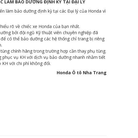
C LÀM BẢO DƯỠNG ĐỊNH KỲ TẠI ĐẠI LÝ
n làm bảo dưỡng định kỳ tại các Đại lý của Honda vì
 hiểu rõ về chiếc xe Honda của bạn nhất.
ưỡng bởi đội ngũ Kỹ thuật viên chuyên nghiệp đã
để có thể bảo dưỡng các hệ thống chỉ trang bị riêng
.
tùng chính hãng trong trường hợp cần thay phụ tùng.
g phục vụ KH với dịch vụ bảo dưỡng nhanh nhằm tiết
 KH với chi phí không đổi.
Honda Ô tô Nha Trang