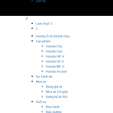
Liên hệ
Live chat
Honda Ô tô Khánh Hòa
Sản phẩm
Honda City
Honda Civic
Honda HR-V
Honda CR-V
Honda BR-V
Honda Accord
So Sánh Xe
Mua xe
Bảng giá xe
Mua xe trả góp
Đăng ký lái thử
Dịch vụ
Bảo hành
Bảo dưỡng