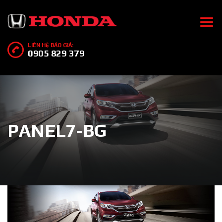
LIÊN HỆ BÁO GIÁ:
0905 829 379
PANEL7-BG