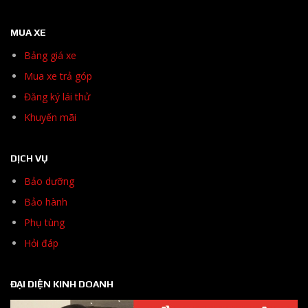
MUA XE
Bảng giá xe
Mua xe trả góp
Đăng ký lái thử
Khuyến mãi
DỊCH VỤ
Bảo dưỡng
Bảo hành
Phụ tùng
Hỏi đáp
ĐẠI DIỆN KINH DOANH