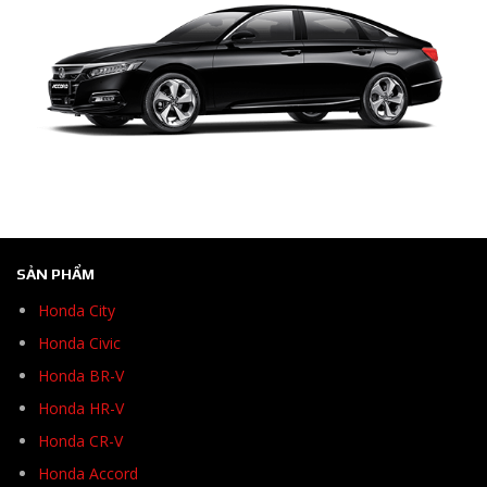
SẢN PHẨM
Honda City
Honda Civic
Honda BR-V
Honda HR-V
Honda CR-V
Honda Accord