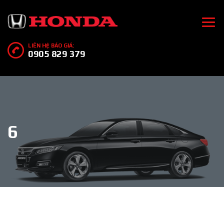
LIÊN HỆ BÁO GIÁ:
0905 829 379
6