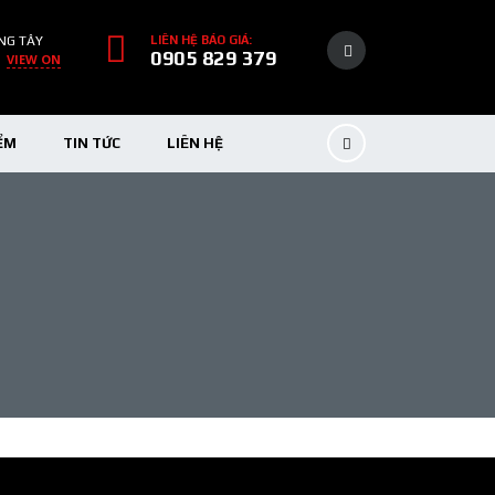
NG TÂY
LIÊN HỆ BÁO GIÁ:
0905 829 379
VIEW ON
ỂM
TIN TỨC
LIÊN HỆ