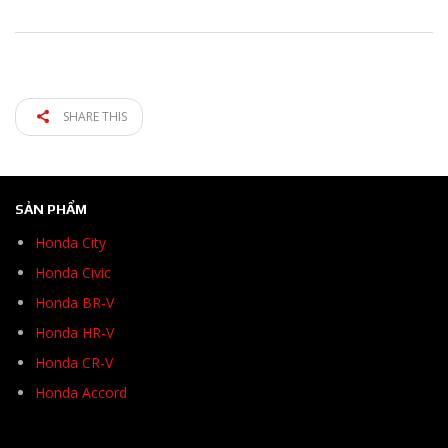
SHARE THIS
SẢN PHẨM
Honda City
Honda Civic
Honda BR-V
Honda HR-V
Honda CR-V
Honda Accord