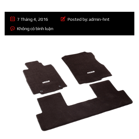
7 Tháng 4, 2016
Posted by:
admin-hnt
Không có bình luận