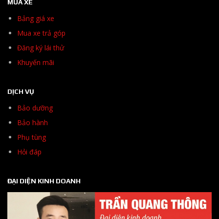
MUA XE
Bảng giá xe
Mua xe trả góp
Đăng ký lái thử
Khuyến mãi
DỊCH VỤ
Bảo dưỡng
Bảo hành
Phụ tùng
Hỏi đáp
ĐẠI DIỆN KINH DOANH