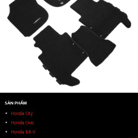
SẢN PHẨM
Honda City
Honda Civic
Honda BR-V