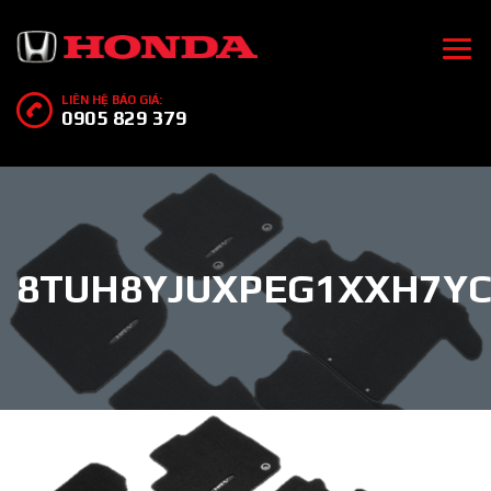
LIÊN HỆ BÁO GIÁ:
0905 829 379
8TUH8YJUXPEG1XXH7YC