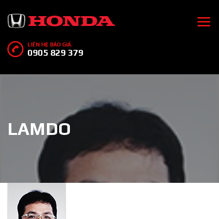
LIÊN HỆ BÁO GIÁ:
0905 829 379
LAMDO