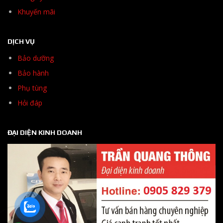
Khuyến mãi
DỊCH VỤ
Bảo dưỡng
Bảo hành
Phụ tùng
Hỏi đáp
ĐẠI DIỆN KINH DOANH