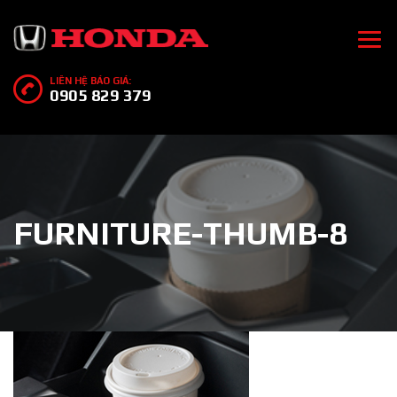
LIÊN HỆ BÁO GIÁ:
0905 829 379
FURNITURE-THUMB-8