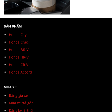
SẢN PHẨM
Honda City
Honda Civic
Honda BR-V
Honda HR-V
Honda CR-V
Honda Accord
MUA XE
Bảng giá xe
Mua xe trả góp
Đăng ký lái thử