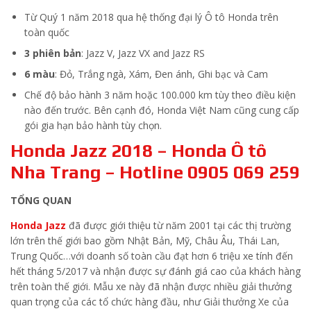
Từ Quý 1 năm 2018 qua hệ thống đại lý Ô tô Honda trên
toàn quốc
3 phiên bản
: Jazz V, Jazz VX and Jazz RS
6 màu
: Đỏ, Trắng ngà, Xám, Đen ánh, Ghi bạc và Cam
Chế độ bảo hành 3 năm hoặc 100.000 km tùy theo điều kiện
nào đến trước. Bên cạnh đó, Honda Việt Nam cũng cung cấp
gói gia hạn bảo hành tùy chọn.
Honda Jazz 2018 – Honda Ô tô
Nha Trang – Hotline 0905 069 259
TỔNG QUAN
Honda Jazz
đã được giới thiệu từ năm 2001 tại các thị trường
lớn trên thế giới bao gồm Nhật Bản, Mỹ, Châu Âu, Thái Lan,
Trung Quốc…với doanh số toàn cầu đạt hơn 6 triệu xe tính đến
hết tháng 5/2017 và nhận được sự đánh giá cao của khách hàng
trên toàn thế giới. Mẫu xe này đã nhận được nhiều giải thưởng
quan trọng của các tổ chức hàng đầu, như Giải thưởng Xe của