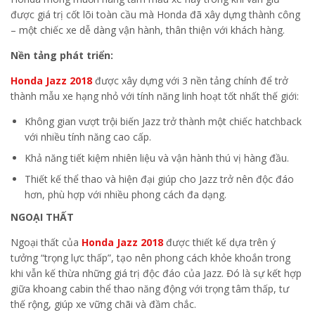
được giá trị cốt lõi toàn cầu mà Honda đã xây dựng thành công
– một chiếc xe dễ dàng vận hành, thân thiện với khách hàng.
Nền tảng phát triển:
Honda Jazz 2018
được xây dựng với 3 nền tảng chính để trở
thành mẫu xe hạng nhỏ với tính năng linh hoạt tốt nhất thế giới:
Không gian vượt trội biến Jazz trở thành một chiếc hatchback
với nhiều tính năng cao cấp.
Khả năng tiết kiệm nhiên liệu và vận hành thú vị hàng đầu.
Thiết kế thể thao và hiện đại giúp cho Jazz trở nên độc đáo
hơn, phù hợp với nhiều phong cách đa dạng.
NGOẠI THẤT
Ngoại thất của
Honda Jazz 2018
được thiết kế dựa trên ý
tưởng “trọng lực thấp”, tạo nên phong cách khỏe khoắn trong
khi vẫn kế thừa những giá trị độc đáo của Jazz. Đó là sự kết hợp
giữa khoang cabin thể thao năng động với trọng tâm thấp, tư
thế rộng, giúp xe vững chãi và đầm chắc.