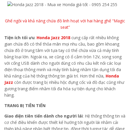
Ghế ngồi và khả năng chứa đồ linh hoạt với hai hàng ghế “Magic
seat”
Tiện ích tối ưu
:
Honda Jazz 2018
cung cấp rất nhiều không
gian chứa đồ có thể thỏa mãn mọi nhu cầu, bao gồm khoang
chứa đồ ở trung tâm với tựa tay có thể chứa vừa cả máy tính
bảng loại lớn. Ngoài ra, xe cũng có ổ cắm tròn 12V, song song
với cổng USB dành cho người dùng có nhu cầu kết nối các loại
điện thoại thông minh và máy tính bảng nhằm tận dụng tối đa
khả năng của hệ thống thông tin giải trí. Hơn thế nữa,
Honda
Jazz
còn được trang bị nhiều hộc đựng cốc và đồ đạc cũng như
gương trang điểm nhằm tối đa hóa sự tiện dụng cho khách
hàng.
TRANG BỊ TIÊN TIẾN
Giao diện tiên tiến dành cho người lái
: Hệ thống thông tin và
cơ chế điều khiển được thiết kế hướng tới người lái nhằm cải
thiện khả năng nhận biết thông tin, đồng thời tương tác dễ dàng