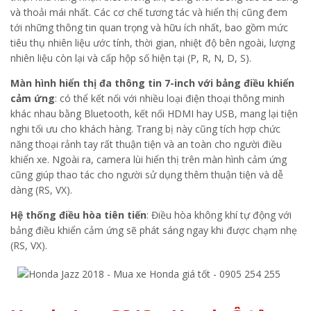
và thoải mái nhất. Các cơ chế tương tác và hiển thị cũng đem
tới những thông tin quan trọng và hữu ích nhất, bao gồm mức
tiêu thụ nhiên liệu ước tính, thời gian, nhiệt độ bên ngoài, lượng
nhiên liệu còn lại và cấp hộp số hiện tại (P, R, N, D, S).
Màn hình hiển thị đa thông tin 7-inch với bảng điều khiển
cảm ứng
: có thể kết nối với nhiều loại điện thoại thông minh
khác nhau bằng Bluetooth, kết nối HDMI hay USB, mang lại tiện
nghi tối ưu cho khách hàng. Trang bị này cũng tích hợp chức
năng thoại rảnh tay rất thuận tiện và an toàn cho người điều
khiển xe. Ngoài ra, camera lùi hiển thị trên màn hình cảm ứng
cũng giúp thao tác cho người sử dụng thêm thuận tiện và dễ
dàng (RS, VX).
Hệ thống điều hòa tiên tiến
: Điều hòa không khí tự động với
bảng điều khiển cảm ứng sẽ phát sáng ngay khi được chạm nhẹ
(RS, VX).