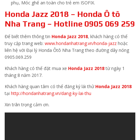
phụ, Móc ghế an toàn cho trẻ em ISOFIX.
Honda Jazz 2018 – Honda Ô tô
Nha Trang – Hotline 0905 069 259
Để biết thêm thông tin
Honda Jazz 2018
, khách hàng có thể
truy cập trang web:
www.hondanhatrang.vn/honda-jazz
hoặc
liên hệ với Đại lý Honda Ôtô Nha Trang theo đường dây nóng
0905.069.259
Khách hàng có thể đặt mua xe
Honda Jazz 2018
từ ngày 1
tháng 8 năm 2017.
Khách hàng quan tâm có thể đăng ký lái thử
Honda Jazz 2018
tại
http://hondanhatrang.vn/dang-ky-lai-thu
Xin trân trọng cảm ơn.