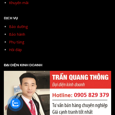
Khuyến mãi
DỊCH VỤ
Bảo dưỡng
Bảo hành
Phụ tùng
Hỏi đáp
ĐẠI DIỆN KINH DOANH