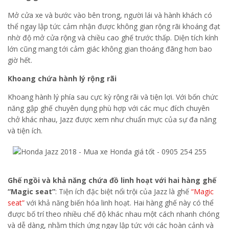
Mở cửa xe và bước vào bên trong, người lái và hành khách có
thể ngay lập tức cảm nhận được không gian rộng rãi khoáng đạt
nhờ độ mở cửa rộng và chiều cao ghế trước thấp. Diện tích kính
lớn cũng mang tới cảm giác không gian thoáng đãng hơn bao
giờ hết.
Khoang chứa hành lý rộng rãi
Khoang hành lý phía sau cực kỳ rộng rãi và tiện lợi. Với bốn chức
năng gập ghế chuyên dụng phù hợp với các mục đích chuyên
chở khác nhau, Jazz được xem như chuẩn mực của sự đa năng
và tiện ích.
Ghế ngồi và khả năng chứa đồ linh hoạt với hai hàng ghế
“Magic seat”
: Tiện ích đặc biệt nổi trội của Jazz là ghế
“Magic
seat”
với khả năng biến hóa linh hoạt. Hai hàng ghế này có thể
được bố trí theo nhiều chế độ khác nhau một cách nhanh chóng
và dễ dàng, nhằm thích ứng ngay lập tức với các hoàn cảnh và