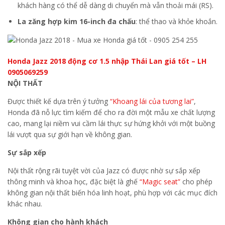
khách hàng có thể dễ dàng di chuyển mà vẫn thoải mái (RS).
La zăng hợp kim 16-inch đa chấu
: thể thao và khỏe khoắn.
Honda Jazz 2018 động cơ 1.5 nhập Thái Lan giá tốt – LH
0905069259
NỘI THẤT
Được thiết kế dựa trên ý tưởng
“Khoang lái của tương lai”
,
Honda đã nỗ lực tìm kiếm để cho ra đời một mẫu xe chất lượng
cao, mang lại niềm vui cầm lái thực sự hứng khởi với một buồng
lái vượt qua sự giới hạn về không gian.
Sự sắp xếp
Nội thất rộng rãi tuyệt vời của Jazz có được nhờ sự sắp xếp
thông minh và khoa học, đặc biệt là ghế
“Magic seat”
cho phép
không gian nội thất biến hóa linh hoạt, phù hợp với các mục đích
khác nhau.
Không gian cho hành khách