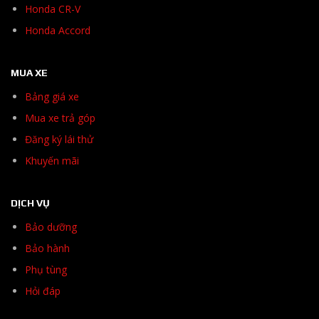
Honda CR-V
Honda Accord
MUA XE
Bảng giá xe
Mua xe trả góp
Đăng ký lái thử
Khuyến mãi
DỊCH VỤ
Bảo dưỡng
Bảo hành
Phụ tùng
Hỏi đáp