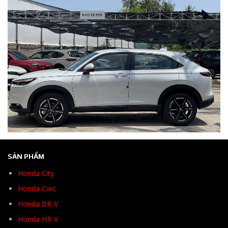
SẢN PHẨM
Honda City
Honda Civic
Honda BR-V
Honda HR-V