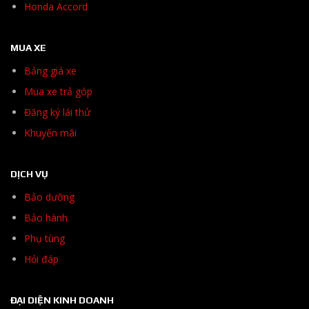
Honda Accord
MUA XE
Bảng giá xe
Mua xe trả góp
Đăng ký lái thử
Khuyến mãi
DỊCH VỤ
Bảo dưỡng
Bảo hành
Phụ tùng
Hỏi đáp
ĐẠI DIỆN KINH DOANH