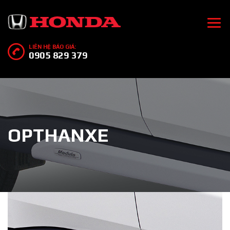
LIÊN HỆ BÁO GIÁ:
0905 829 379
OPTHANXE