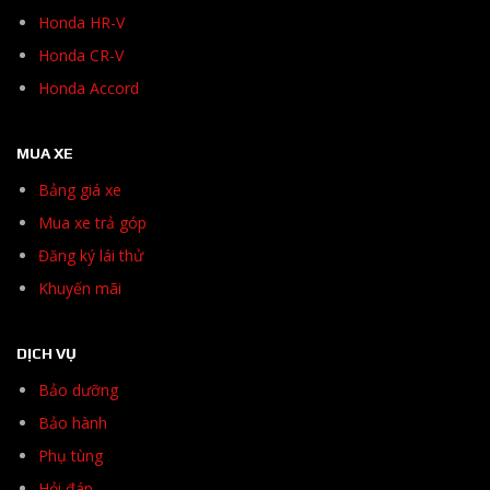
Honda HR-V
Honda CR-V
Honda Accord
MUA XE
Bảng giá xe
Mua xe trả góp
Đăng ký lái thử
Khuyến mãi
DỊCH VỤ
Bảo dưỡng
Bảo hành
Phụ tùng
Hỏi đáp