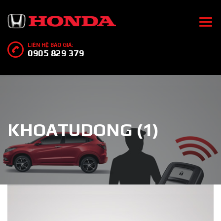
LIÊN HỆ BÁO GIÁ:
0905 829 379
KHOATUDONG (1)