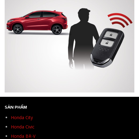
SẢN PHẨM
Honda City
Honda Civic
Honda BR-V