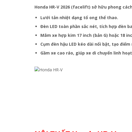
Honda HR-V 2026 (facelift) sở hữu phong cách
Lưới tản nhiệt dạng tổ ong thể thao.
Đèn LED toàn phần sắc nét, tích hợp đèn b
Mâm xe hợp kim 17 inch (bản G) hoặc 18 inc
Cụm đèn hậu LED kéo dài nổi bật, tạo điểm
Gầm xe cao ráo, giúp xe di chuyển linh hoạt