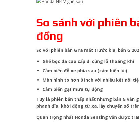
So sánh với phiên b
đồng
So với phiên bản G ra mắt trước kia, bản G 2
Ghế bọc da cao cấp đi cùng lỗ thoáng khí
Cảm biến đỗ xe phía sau (cảm biến lùi)
Màn hình to hơn 8 inch với nhiều kết nối t
Cảm biến gạt mưa tự động
Tuy là phiên bản thấp nhất nhưng bản G vẫn gi
phanh đĩa, khởi động từ xa, lẫy chuyển số trê
Quan trọng nhất Honda Sensing vẫn được trang