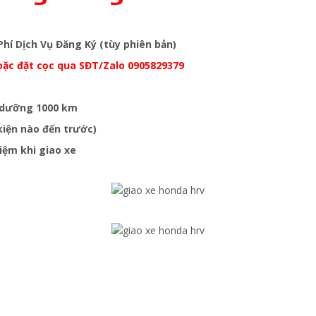
hí Dịch Vụ Đăng Ký (tùy phiên bản)
hoặc đặt cọc qua SĐT/Zalo 0905829379
o dưỡng 1000 km
kiện nào đến trước)
niệm khi giao xe