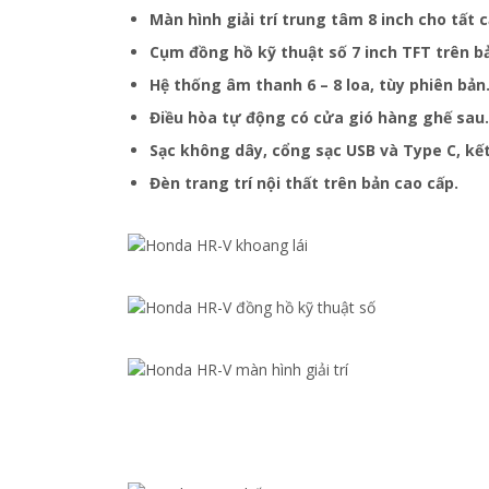
Màn hình giải trí trung tâm 8 inch cho tất
Cụm đồng hồ kỹ thuật số 7 inch TFT trên bả
Hệ thống âm thanh 6 – 8 loa, tùy phiên bản
Điều hòa tự động có cửa gió hàng ghế sau.
Sạc không dây, cổng sạc USB và Type C, kết
Đèn trang trí nội thất trên bản cao cấp.