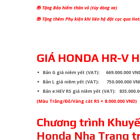
🎁
Tặng Bảo hiểm thân vỏ (tùy dòng xe)
🎁
Tặng thêm Phụ kiện khi liên hệ đặt cọc qua Hot
GIÁ HONDA HR-V H
Bản G giá niêm yết (VAT): 669.000.000 VN
Bản L giá niêm yết (VAT): 750.000.000 VN
Bản e:HEV RS giá niêm yết (VAT): 835.000.
(Màu Trắng/Đỏ/Vàng cát RS + 8.000.000 VND)
Chương trình Khuyế
Honda Nha Trang
t