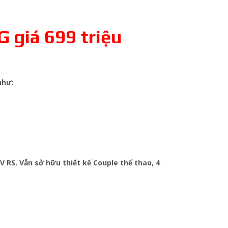
 giá 699 triệu
như:
 RS. Vẫn sở hữu thiết kế Couple thể thao, 4