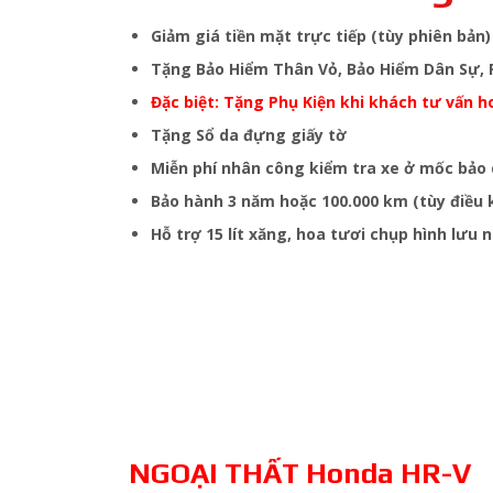
Giảm giá tiền mặt trực tiếp (tùy phiên bản)
Tặng Bảo Hiểm Thân Vỏ, Bảo Hiểm Dân Sự, P
Đặc biệt: Tặng Phụ Kiện khi khách tư vấn 
Tặng Sổ da đựng giấy tờ
Miễn phí nhân công kiểm tra xe ở mốc bả
Bảo hành 3 năm hoặc 100.000 km (tùy điều 
Hỗ trợ 15 lít xăng, hoa tươi chụp hình lưu 
NGOẠI THẤT Honda HR-V