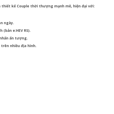
 thiết kế Couple thời thượng mạnh mẽ, hiện đại với:
an ngày.
h (bản e:HEV RS).
 nhấn ấn tượng.
 trên nhiều địa hình.