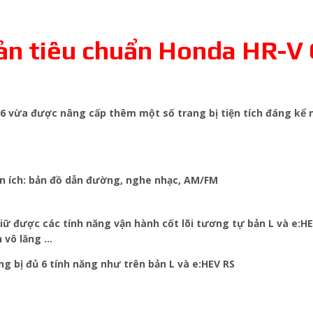
ản tiêu chuẩn Honda HR-V G
026 vừa được nâng cấp thêm một số trang bị tiện tích đáng kể 
iện ích: bản đồ dẫn đường, nghe nhạc, AM/FM
ữ được các tính năng vận hành cốt lõi tương tự bản L và e:HEV
n vô lăng …
 bị đủ 6 tính năng như trên bản L và e:HEV RS