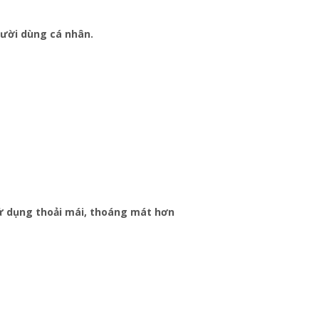
gười dùng cá nhân.
sử dụng thoải mái, thoáng mát hơn