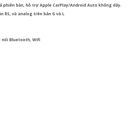
 cả phiên bản, hỗ trợ Apple CarPlay/Android Auto không dây.
n RS, và analog trên bản G và L
.
 nối Bluetooth, Wifi