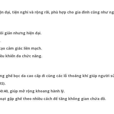
 đại, tiện nghi và rộng rãi, phù hợp cho gia đình cũng như n
ối giản nhưng hiện đại.
.
tạo cảm giác liền mạch.
iều khiển đa chức năng.
dụng ghế bọc da cao cấp đi cùng các lỗ thoáng khí giúp người 
RS).
60:40, giúp mở rộng khoang hành lý.
hoạt gập ghế theo nhiều cách để tăng không gian chứa đồ.