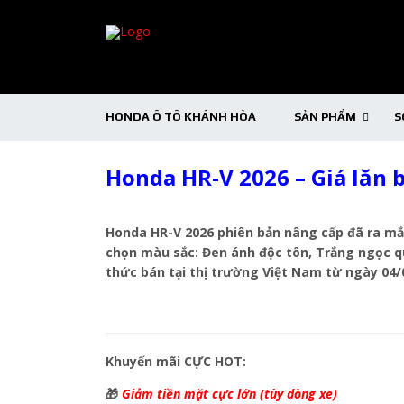
HONDA Ô TÔ KHÁNH HÒA
SẢN PHẨM
S
Honda HR-V 2026 – Giá lăn 
Honda HR-V 2026 phiên bản nâng cấp đã ra mắt
chọn màu sắc: Đen ánh độc tôn, Trắng ngọc qu
thức bán tại thị trường Việt Nam từ ngày 04
Khuyến mãi CỰC HOT:
🎁
Giảm tiền mặt cực lớn (tùy dòng xe)