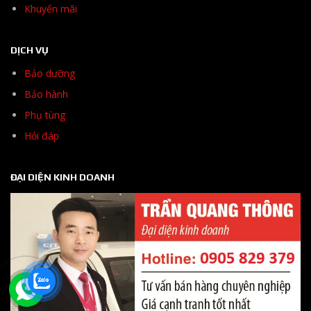
Khuyến mãi
DỊCH VỤ
Bảo dưỡng
Bảo hành
Phụ tùng
Hỏi đáp
ĐẠI DIỆN KINH DOANH