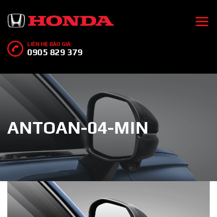
LIÊN HỆ BÁO GIÁ:
0905 829 379
ANTOAN-04-MIN