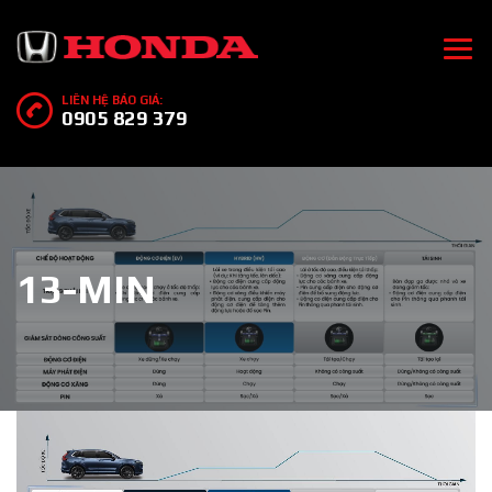
LIÊN HỆ BÁO GIÁ:
0905 829 379
13-MIN