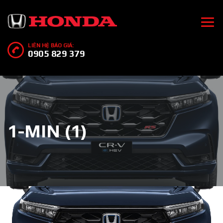
LIÊN HỆ BÁO GIÁ:
0905 829 379
1-MIN (1)