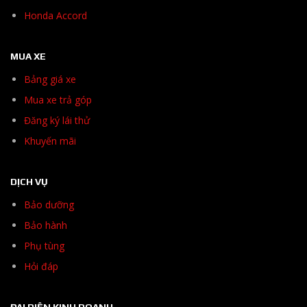
Honda Accord
MUA XE
Bảng giá xe
Mua xe trả góp
Đăng ký lái thử
Khuyến mãi
DỊCH VỤ
Bảo dưỡng
Bảo hành
Phụ tùng
Hỏi đáp
ĐẠI DIỆN KINH DOANH