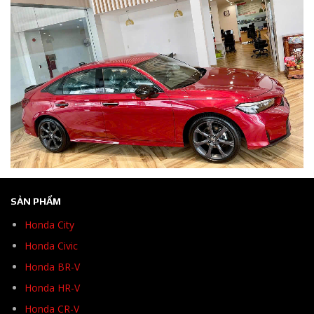
SẢN PHẨM
Honda City
Honda Civic
Honda BR-V
Honda HR-V
Honda CR-V