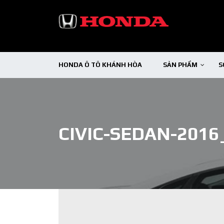
HONDA Ô TÔ KHÁNH HÒA
SẢN PHẨM
S
CIVIC-SEDAN-201