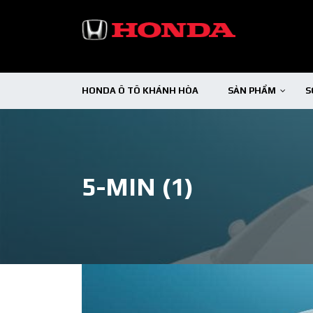
HONDA Ô TÔ KHÁNH HÒA
SẢN PHẨM
S
5-MIN (1)