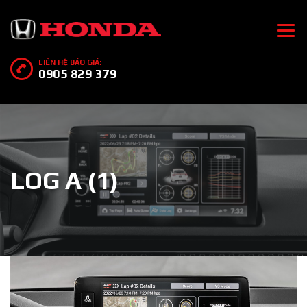
LIÊN HỆ BÁO GIÁ:
0905 829 379
LOG A (1)