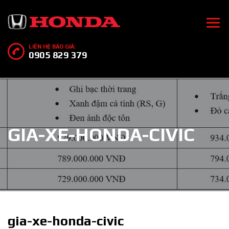
LIÊN HỆ BÁO GIÁ:
0905 829 379
GIA-XE-HONDA-CIVIC
gia-xe-honda-civic