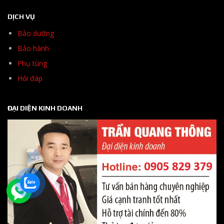
DỊCH VỤ
Bảo dưỡng
Bảo hành
Phụ tùng
Hỏi đáp
ĐẠI DIỆN KINH DOANH