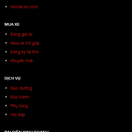
Honda Accord
MUA XE
Bảng giá xe
Mua xe trả góp
Đăng ký lái thử
Khuyến mãi
DỊCH VỤ
Bảo dưỡng
Bảo hành
Phụ tùng
Hỏi đáp
ĐẠI DIỆN KINH DOANH