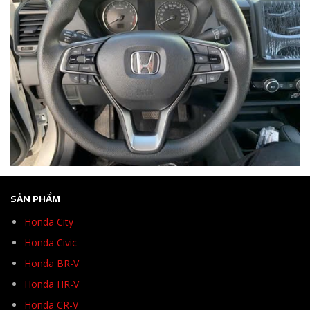
SẢN PHẨM
Honda City
Honda Civic
Honda BR-V
Honda HR-V
Honda CR-V