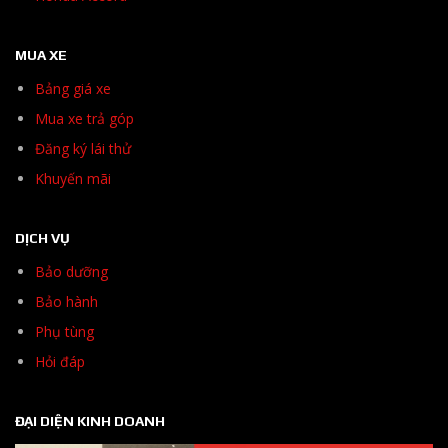
MUA XE
Bảng giá xe
Mua xe trả góp
Đăng ký lái thử
Khuyến mãi
DỊCH VỤ
Bảo dưỡng
Bảo hành
Phụ tùng
Hỏi đáp
ĐẠI DIỆN KINH DOANH