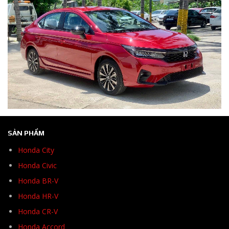
SẢN PHẨM
Honda City
Honda Civic
Honda BR-V
Honda HR-V
Honda CR-V
Honda Accord