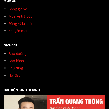
MUA XE
Bảng giá xe
Mua xe trả góp
Đăng ký lái thử
Khuyến mãi
DỊCH VỤ
Bảo dưỡng
Bảo hành
Phụ tùng
Hỏi đáp
ĐẠI DIỆN KINH DOANH