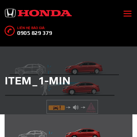
LIÊN HỆ BÁO GIÁ:
0905 829 379
ITEM_1-MIN