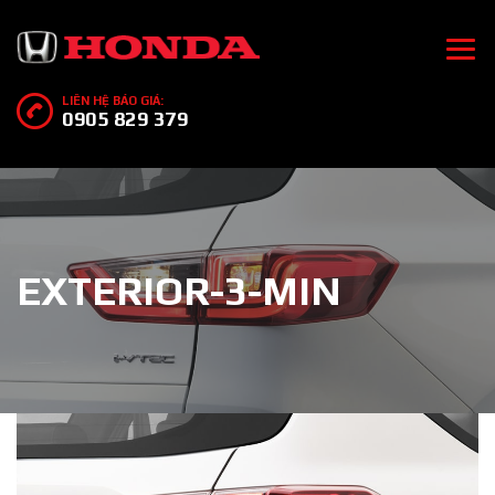
LIÊN HỆ BÁO GIÁ:
0905 829 379
EXTERIOR-3-MIN