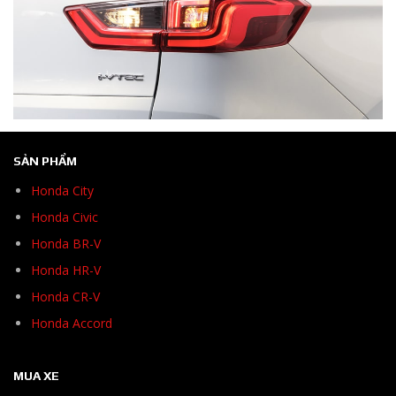
SẢN PHẨM
Honda City
Honda Civic
Honda BR-V
Honda HR-V
Honda CR-V
Honda Accord
MUA XE