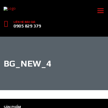
LIÊN HỆ BÁO GIÁ:
0905 829 379
BG_NEW_4
SẢN PHẨM