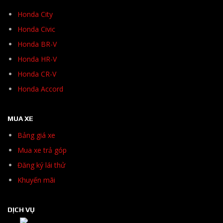
Honda City
Honda Civic
Honda BR-V
Honda HR-V
Honda CR-V
Honda Accord
MUA XE
Bảng giá xe
Mua xe trả góp
Đăng ký lái thử
Khuyến mãi
DỊCH VỤ