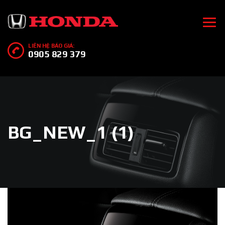
LIÊN HỆ BÁO GIÁ:
0905 829 379
BG_NEW_1 (1)