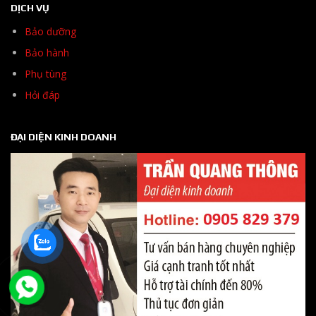
DỊCH VỤ
Bảo dưỡng
Bảo hành
Phụ tùng
Hỏi đáp
ĐẠI DIỆN KINH DOANH