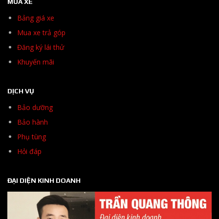
MUA XE
Bảng giá xe
Mua xe trả góp
Đăng ký lái thử
Khuyến mãi
DỊCH VỤ
Bảo dưỡng
Bảo hành
Phụ tùng
Hỏi đáp
ĐẠI DIỆN KINH DOANH