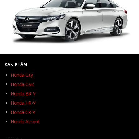
SẢN PHẨM
Honda City
Honda Civic
Honda BR-V
Honda HR-V
Honda CR-V
Honda Accord