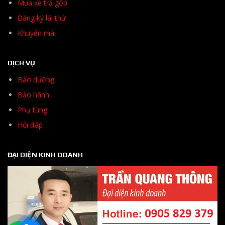
Mua xe trả góp
Đăng ký lái thử
Khuyến mãi
DỊCH VỤ
Bảo dưỡng
Bảo hành
Phụ tùng
Hỏi đáp
ĐẠI DIỆN KINH DOANH