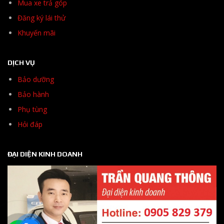
Mua xe trả góp
Đăng ký lái thử
Khuyến mãi
DỊCH VỤ
Bảo dưỡng
Bảo hành
Phụ tùng
Hỏi đáp
ĐẠI DIỆN KINH DOANH