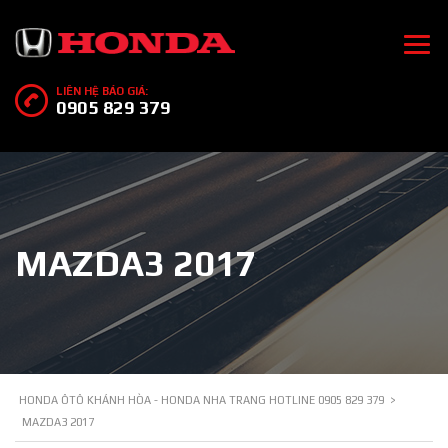
LIÊN HỆ BÁO GIÁ:
0905 829 379
MAZDA3 2017
HONDA ÔTÔ KHÁNH HÒA - HONDA NHA TRANG HOTLINE 0905 829 379
>
MAZDA3 2017