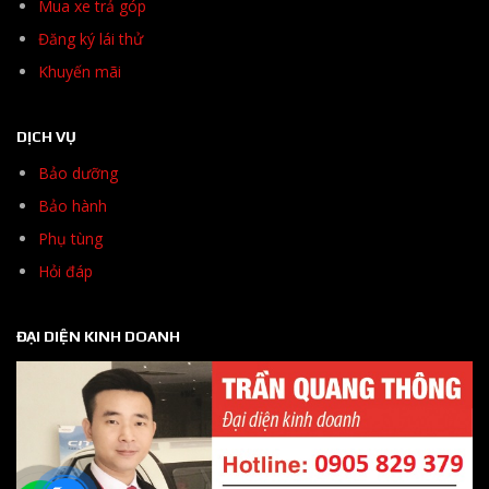
Mua xe trả góp
Đăng ký lái thử
Khuyến mãi
DỊCH VỤ
Bảo dưỡng
Bảo hành
Phụ tùng
Hỏi đáp
ĐẠI DIỆN KINH DOANH