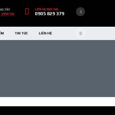
NG TÂY
LIÊN HỆ BÁO GIÁ:
0905 829 379
VIEW ON
ỂM
TIN TỨC
LIÊN HỆ