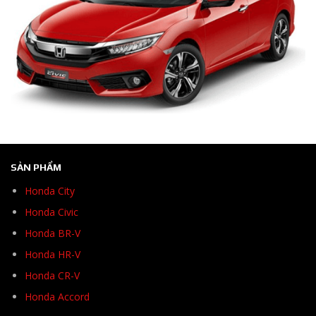
SẢN PHẨM
Honda City
Honda Civic
Honda BR-V
Honda HR-V
Honda CR-V
Honda Accord