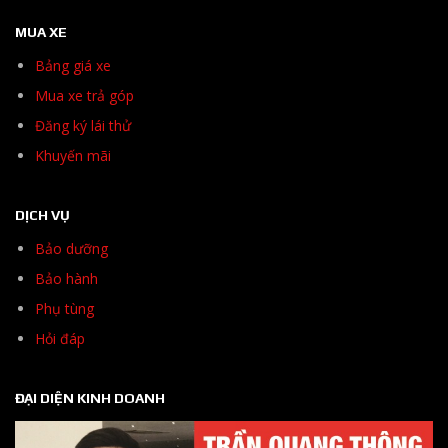
MUA XE
Bảng giá xe
Mua xe trả góp
Đăng ký lái thử
Khuyến mãi
DỊCH VỤ
Bảo dưỡng
Bảo hành
Phụ tùng
Hỏi đáp
ĐẠI DIỆN KINH DOANH