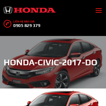
LIÊN HỆ BÁO GIÁ:
0905 829 379
HONDA-CIVIC-2017-DO