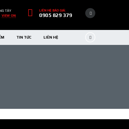
NG TÂY
LIÊN HỆ BÁO GIÁ:
0905 829 379
VIEW ON
ỂM
TIN TỨC
LIÊN HỆ