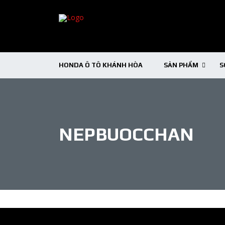
HONDA Ô TÔ KHÁNH HÒA
SẢN PHẨM
S
NEPBUOCCHAN