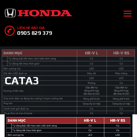
LIÊN HỆ BÁO GIÁ:
0905 829 379
CATA3