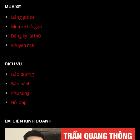
MUA XE
Bảng giá xe
Mua xe trả góp
Đăng ký lái thử
Khuyến mãi
DỊCH VỤ
Bảo dưỡng
Bảo hành
Phụ tùng
Hỏi đáp
ĐẠI DIỆN KINH DOANH