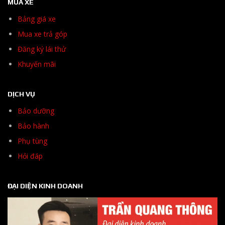
MUA XE
Bảng giá xe
Mua xe trả góp
Đăng ký lái thử
Khuyến mãi
DỊCH VỤ
Bảo dưỡng
Bảo hành
Phụ tùng
Hỏi đáp
ĐẠI DIỆN KINH DOANH