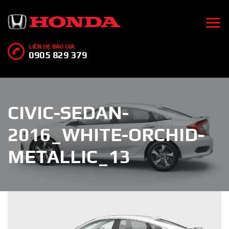
LIÊN HỆ BÁO GIÁ:
0905 829 379
CIVIC-SEDAN-
2016_WHITE-ORCHID-
METALLIC_13