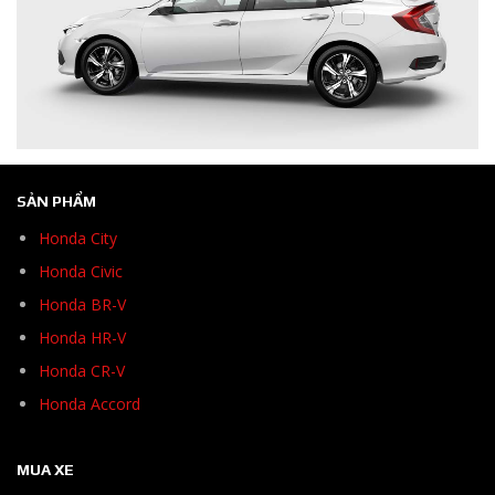
SẢN PHẨM
Honda City
Honda Civic
Honda BR-V
Honda HR-V
Honda CR-V
Honda Accord
MUA XE