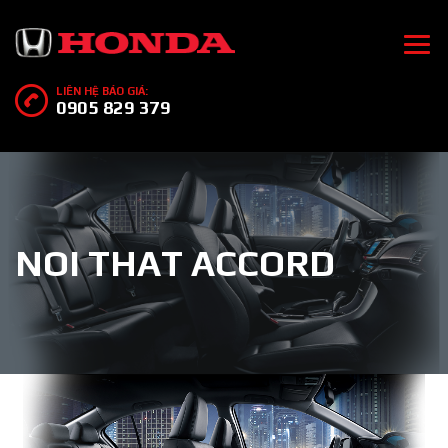
LIÊN HỆ BÁO GIÁ:
0905 829 379
NOI THAT ACCORD