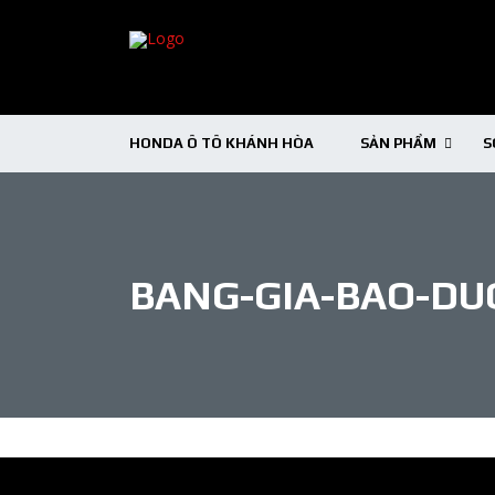
HONDA Ô TÔ KHÁNH HÒA
SẢN PHẨM
S
BANG-GIA-BAO-DU