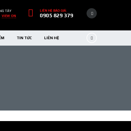
NG TÂY
LIÊN HỆ BÁO GIÁ:
0905 829 379
VIEW ON
ỂM
TIN TỨC
LIÊN HỆ