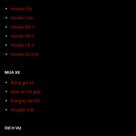
Honda City
Honda Civic
Honda BR-V
Honda HR-V
Honda CR-V
Honda Accord
MUA XE
Bảng giá xe
Mua xe trả góp
Đăng ký lái thử
Khuyến mãi
DỊCH VỤ