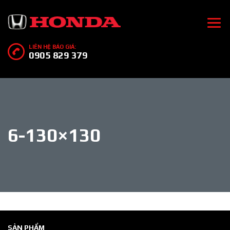
LIÊN HỆ BÁO GIÁ:
0905 829 379
6-130×130
SẢN PHẨM