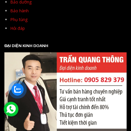
Bảo dưỡng
Bảo hành
Phụ tùng
Hỏi đáp
ĐẠI DIỆN KINH DOANH